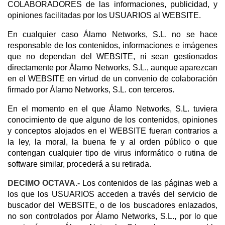
COLABORADORES de las informaciones, publicidad, y
opiniones facilitadas por los USUARIOS al WEBSITE.
En cualquier caso Álamo Networks, S.L. no se hace
responsable de los contenidos, informaciones e imágenes
que no dependan del WEBSITE, ni sean gestionados
directamente por Álamo Networks, S.L., aunque aparezcan
en el WEBSITE en virtud de un convenio de colaboración
firmado por Álamo Networks, S.L. con terceros.
En el momento en el que Álamo Networks, S.L. tuviera
conocimiento de que alguno de los contenidos, opiniones
y conceptos alojados en el WEBSITE fueran contrarios a
la ley, la moral, la buena fe y al orden público o que
contengan cualquier tipo de virus informático o rutina de
software similar, procederá a su retirada.
DECIMO OCTAVA.-
Los contenidos de las páginas web a
los que los USUARIOS acceden a través del servicio de
buscador del WEBSITE, o de los buscadores enlazados,
no son controlados por Álamo Networks, S.L., por lo que