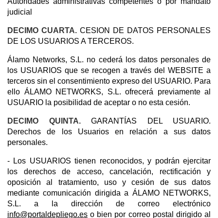
Autoridades administrativas competentes o por mandato
judicial
DECIMO CUARTA.
CESION DE DATOS PERSONALES
DE LOS USUARIOS A TERCEROS.
Álamo Networks, S.L. no cederá los datos personales de
los USUARIOS que se recogen a través del WEBSITE a
terceros sin el consentimiento expreso del USUARIO. Para
ello ÁLAMO NETWORKS, S.L. ofrecerá previamente al
USUARIO la posibilidad de aceptar o no esta cesión.
DECIMO QUINTA.
GARANTÍAS DEL USUARIO.
Derechos de los Usuarios en relación a sus datos
personales.
- Los USUARIOS tienen reconocidos, y podrán ejercitar
los derechos de acceso, cancelación, rectificación y
oposición al tratamiento, uso y cesión de sus datos
mediante comunicación dirigida a ÁLAMO NETWORKS,
S.L. a la dirección de correo electrónico
info@portaldepliego.es
o bien por correo postal dirigido al