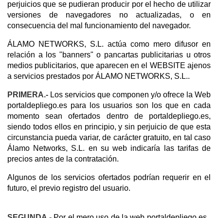
perjuicios que se pudieran producir por el hecho de utilizar
versiones de navegadores no actualizadas, o en
consecuencia del mal funcionamiento del navegador.
ÁLAMO NETWORKS, S.L. actúa como mero difusor en
relación a los "banners" o pancartas publicitarias u otros
medios publicitarios, que aparecen en el WEBSITE ajenos
a servicios prestados por ÁLAMO NETWORKS, S.L..
PRIMERA.-
Los servicios que componen y/o ofrece la Web
portaldepliego.es para los usuarios son los que en cada
momento sean ofertados dentro de portaldepliego.es,
siendo todos ellos en principio, y sin perjuicio de que esta
circunstancia pueda variar, de carácter gratuito, en tal caso
Álamo Networks, S.L. en su web indicaría las tarifas de
precios antes de la contratación.
Algunos de los servicios ofertados podrían requerir en el
futuro, el previo registro del usuario.
SEGUNDA.-
Por el mero uso de la web portaldepliego.es ,