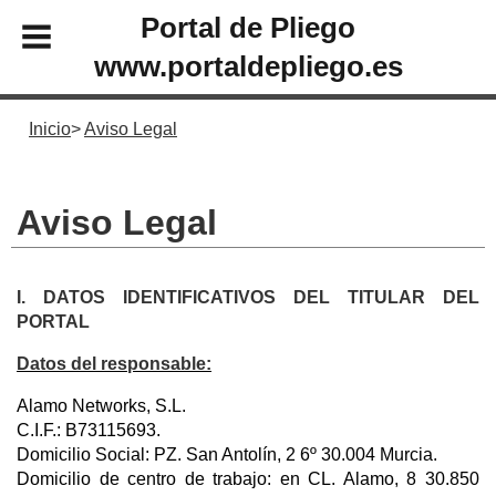
Portal de Pliego
www.portaldepliego.es
Inicio
Aviso Legal
Aviso Legal
I. DATOS IDENTIFICATIVOS DEL TITULAR DEL
PORTAL
Datos del responsable:
Alamo Networks, S.L.
C.I.F.: B73115693.
Domicilio Social: PZ. San Antolín, 2 6º 30.004 Murcia.
Domicilio de centro de trabajo: en CL. Alamo, 8 30.850