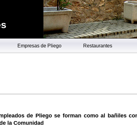
es
Empresas de Pliego
Restaurantes
mpleados de Pliego se forman como al bañiles co
de la Comunidad