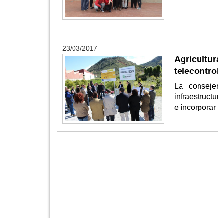
23/03/2017
Agricultur
telecontro
La conseje
infraestruct
e incorporar