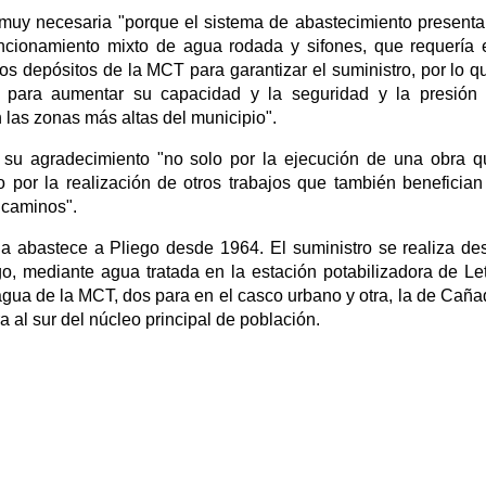
muy necesaria "porque el sistema de abastecimiento present
ncionamiento mixto de agua rodada y sifones, que requería 
 depósitos de la MCT para garantizar el suministro, por lo q
ión para aumentar su capacidad y la seguridad y la presión
 las zonas más altas del municipio".
 su agradecimiento "no solo por la ejecución de una obra 
o por la realización de otros trabajos que también benefician
 caminos".
a abastece a Pliego desde 1964. El suministro se realiza de
o, mediante agua tratada en la estación potabilizadora de Let
agua de la MCT, dos para en el casco urbano y otra, la de Caña
 al sur del núcleo principal de población.