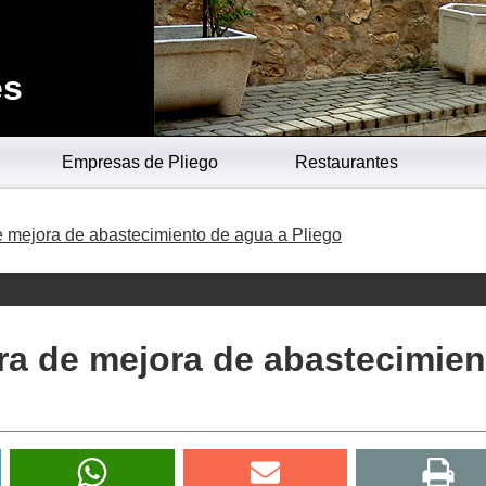
es
Empresas de Pliego
Restaurantes
e mejora de abastecimiento de agua a Pliego
bra de mejora de abastecimien