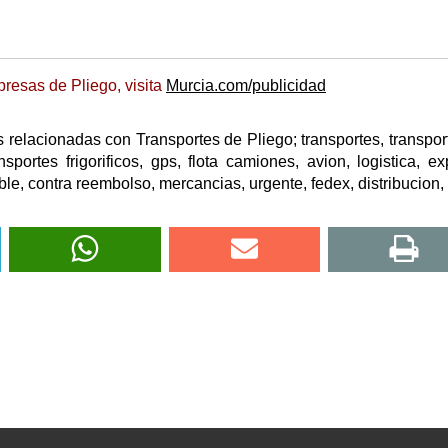
resas de Pliego, visita
Murcia.com/publicidad
relacionadas con Transportes de Pliego; transportes, transport
sportes frigorificos, gps, flota camiones, avion, logistica, ex
able, contra reembolso, mercancias, urgente, fedex, distribucion, 