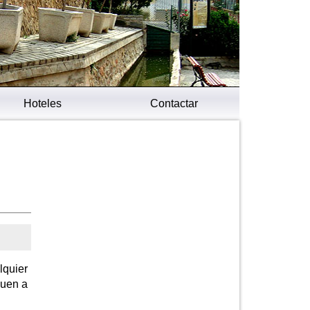
Hoteles
Contactar
lquier
guen a