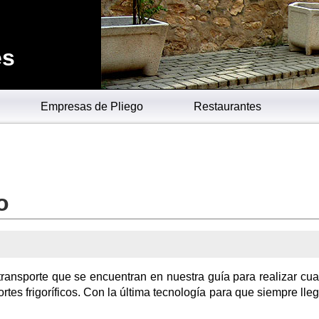
es
Empresas de Pliego
Restaurantes
o
ransporte que se encuentran en nuestra guía para realizar cua
ortes frigoríficos. Con la última tecnología para que siempre lle