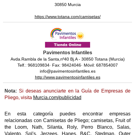
30850 Murcia
https://www.totana.com/camisetas/
Pavimentos Infantiles
Avda.Rambla de la Santa,nº40 Bj.A - 30850 Totana (Murcia)
Telf.: 968109834· Fax: 98424046· Móvil: 687854007
info@pavimentosinfantiles.es
http://www.pavimentosinfantiles.es
Nota:
Si deseas anunciarte en la Guía de Empresas de
Pliego, visita
Murcia.com/publicidad
En esta categoría puedes encontrar empresas
relacionadas con Camisetas de Pliego; camisetas, Fruit of
the Loom, Nath, Silanta, Roly, Perro Blanco, Salas,
Valento, Sol's, Jerzees, Hanes, B&C, Stedman, Outer