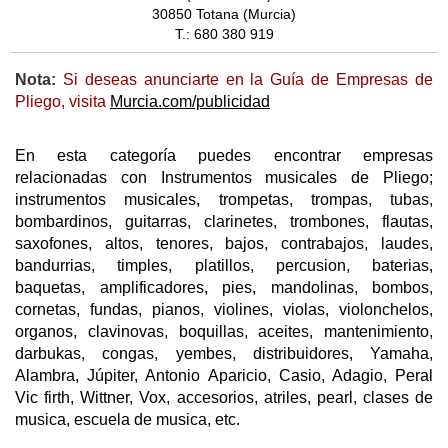
30850 Totana (Murcia)
T.: 680 380 919
Nota:
Si deseas anunciarte en la Guía de Empresas de
Pliego, visita
Murcia.com/publicidad
En esta categoría puedes encontrar empresas
relacionadas con Instrumentos musicales de Pliego;
instrumentos musicales, trompetas, trompas, tubas,
bombardinos, guitarras, clarinetes, trombones, flautas,
saxofones, altos, tenores, bajos, contrabajos, laudes,
bandurrias, timples, platillos, percusion, baterias,
baquetas, amplificadores, pies, mandolinas, bombos,
cornetas, fundas, pianos, violines, violas, violonchelos,
organos, clavinovas, boquillas, aceites, mantenimiento,
darbukas, congas, yembes, distribuidores, Yamaha,
Alambra, Júpiter, Antonio Aparicio, Casio, Adagio, Peral
Vic firth, Wittner, Vox, accesorios, atriles, pearl, clases de
musica, escuela de musica, etc.