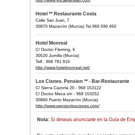
http://www.fincaelanillao.com
Hotel ** Restaurante Costa
Calle San Juan, 7
30870 Mazarrón (Murcia) Tel.968 590 450
Hotel Monreal
C/ Doctor Fleming, 6
30520 Jumilla (Murcia)
Telf.: 968 781 816
http://www.hotelmonreal.net/
Los Cisnes. Pension ** - Bar-Restaurante
C/ Sierra Cazorla 20 - 968 153122
C/ Doctor Meca s/n - 968 153252
30860 Puerto Mazarrón (Murcia)
http://www.pensionloscisnes.com/
Nota:
Si deseas anunciarte en la Guía de Emp