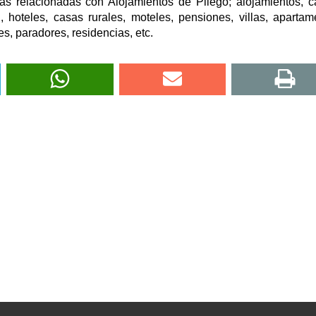
as relacionadas con Alojamientos de Pliego; alojamientos, 
 hoteles, casas rurales, moteles, pensiones, villas, apartam
s, paradores, residencias, etc.