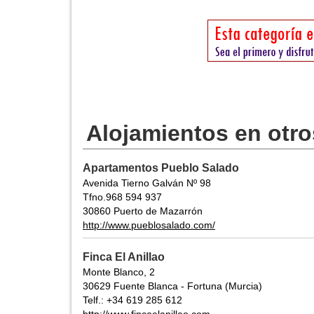
Alojamientos en otr
Apartamentos Pueblo Salado
Avenida Tierno Galván Nº 98
Tfno.968 594 937
30860 Puerto de Mazarrón
http://www.pueblosalado.com/
Finca El Anillao
Monte Blanco, 2
30629 Fuente Blanca - Fortuna (Murcia)
Telf.: +34 619 285 612