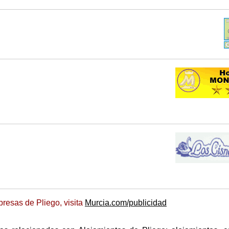
resas de Pliego, visita
Murcia.com/publicidad